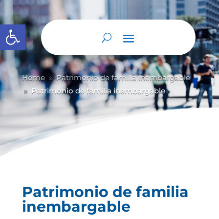
Abrir barra de herramientas
Home
Patrimonio de familia inembargable
9
Patrimonio de familia inembargable
9
Patrimonio de familia
inembargable