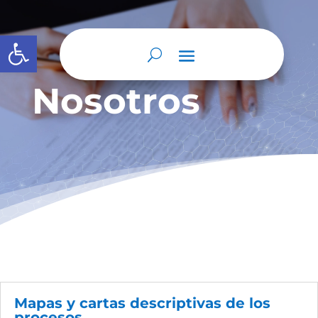
Abrir barra de herramientas
Nosotros
Mapas y cartas descriptivas de los
procesos