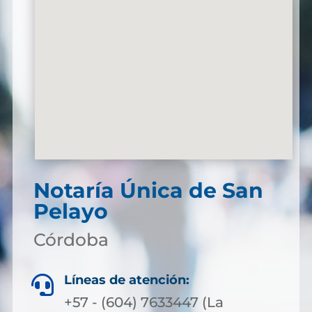
Notaría Única de San
Pelayo
Córdoba
Líneas de atención:

+57 - (604) 7633447 (La