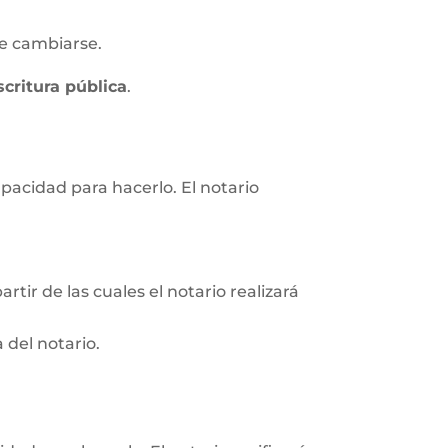
e cambiarse.
scritura pública
.
apacidad para hacerlo. El notario
rtir de las cuales el notario realizará
 del notario.