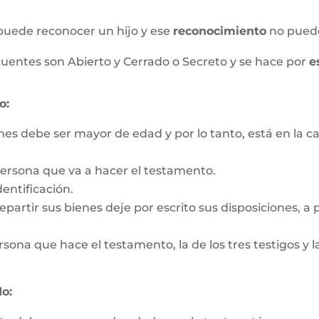
puede reconocer un hijo y ese
reconocimiento
no pued
uentes son Abierto y Cerrado o Secreto y se hace por
e
o:
nes debe ser mayor de edad y por lo tanto, está en la c
persona que va a hacer el testamento.
entificación.
partir sus bienes deje por escrito sus disposiciones, a pa
rsona que hace el testamento, la de los tres testigos y la
o: