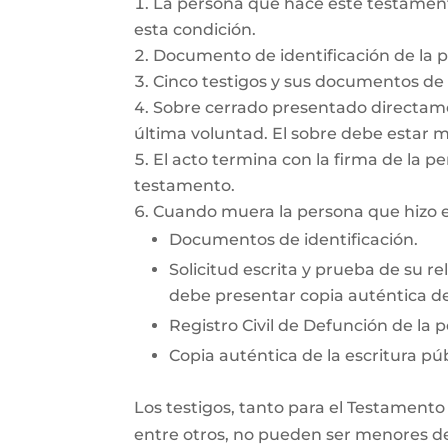
La persona que hace este testamento
esta condición.
Documento de identificación de la 
Cinco testigos y sus documentos de i
Sobre cerrado presentado directamen
última voluntad. El sobre debe estar 
El acto termina con la firma de la pe
testamento.
Cuando muera la persona que hizo el
Documentos de identificación.
Solicitud escrita y prueba de su re
debe presentar copia auténtica del
Registro Civil de Defunción de la 
Copia auténtica de la escritura púb
Los testigos, tanto para el Testamento
entre otros, no pueden ser menores de 