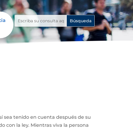
cia
así sea tenido en cuenta después de su
 con la ley. Mientras viva la persona