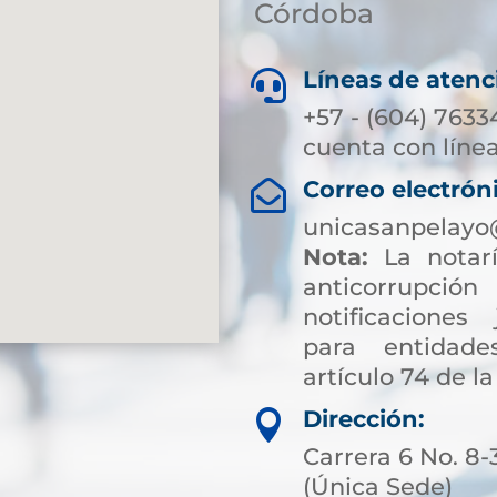
Córdoba
Líneas de atenc

+57 - (604) 7633
cuenta con línea
Correo electrón

unicasanpelayo
Nota:
La notarí
anticorrup
notificaciones 
para entidade
artículo 74 de la
Dirección:

Carrera 6 No. 8-
(Única Sede)