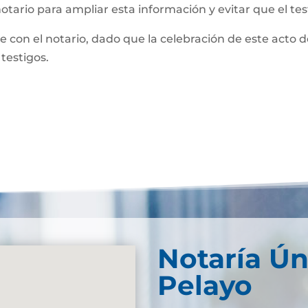
notario para ampliar esta información y evitar que el te
te con el notario, dado que la celebración de este acto 
 testigos.
Notaría Ún
Pelayo