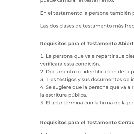
puede cambiar el testamento.
En el testamento la persona también 
Las dos clases de testamento más frec
Requisitos para el Testamento Abiert
La persona que va a repartir sus bie
verificará esta condición.
Documento de identificación de la 
Tres testigos y sus documentos de id
Se sugiere que la persona que va a re
la escritura pública.
El acto termina con la firma de la pe
Requisitos para el Testamento Cerrad