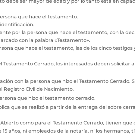
 debe ser mayor de edad y por lo tanto está en capacid
persona que hace el testamento.
dentificación.
te por la persona que hace el testamento, con la decl
marcado con la palabra «Testamento».
rsona que hace el testamento, las de los cinco testigos y
 Testamento Cerrado, los interesados deben solicitar a
lación con la persona que hizo el Testamento Cerrado. Si 
 Registro Civil de Nacimiento.
persona que hizo el testamento cerrado.
lica que se realizó a partir de la entrega del sobre cerra
 Abierto como para el Testamento Cerrado, tienen que cum
15 años, ni empleados de la notaría, ni los hermanos, tí