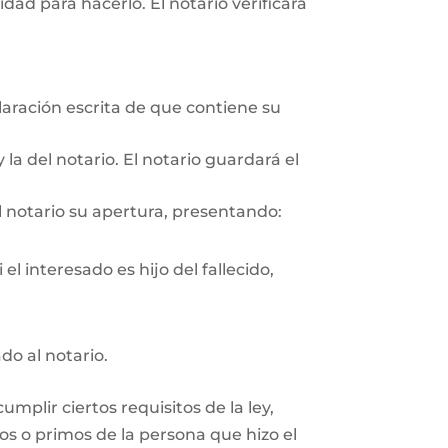
ad para hacerlo. El notario verificará
aración escrita de que contiene su
 la del notario. El notario guardará el
l notario su apertura, presentando:
el interesado es hijo del fallecido,
do al notario.
plir ciertos requisitos de la ley,
os o primos de la persona que hizo el