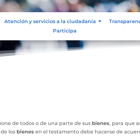
Atención y servicios a la ciudadanía
Transparen
Participa
spone de todos o de una parte de sus
bienes
, para que 
 de los
bienes
en el testamento debe hacerse de acuerdo