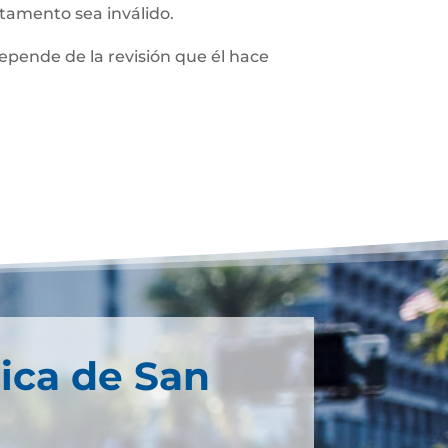
stamento sea inválido.
depende de la revisión que él hace
ica de San