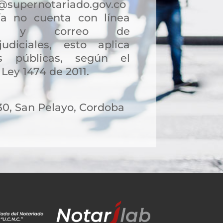
@supernotariado.gov.co
a no cuenta con línea
ción y correo de
judiciales, esto aplica
s públicas, según el
 Ley 1474 de 2011.
30, San Pelayo, Cordoba