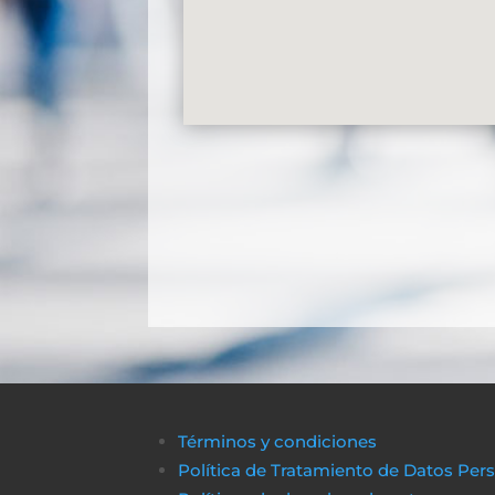
Términos y condiciones
Política de Tratamiento de Datos Per