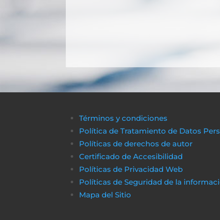
Términos y condiciones
Política de Tratamiento de Datos Per
Políticas de derechos de autor
Certificado de Accesibilidad
Políticas de Privacidad Web
Políticas de Seguridad de la informac
Mapa del Sitio