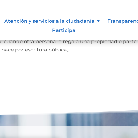
Atención y servicios a la ciudadanía
Transparen
Participa
e una persona se convierta en dueña de una vivienda, lo
, cuando otra persona le regala una propiedad o parte
e hace por escritura pública,...