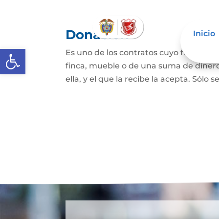
Donación
Inicio
Abrir barra de herramientas
Es uno de los contratos cuyo fin es qu
finca, mueble o de una suma de dinero
ella, y el que la recibe la acepta. Sólo s