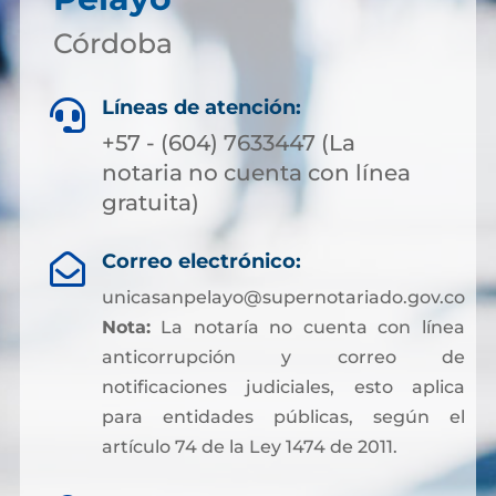
Córdoba
Líneas de atención:

+57 - (604) 7633447 (La
notaria no cuenta con línea
gratuita)
Correo electrónico:

unicasanpelayo@supernotariado.gov.co
Nota:
La notaría no cuenta con línea
anticorrupción y correo de
notificaciones judiciales, esto aplica
para entidades públicas, según el
artículo 74 de la Ley 1474 de 2011.